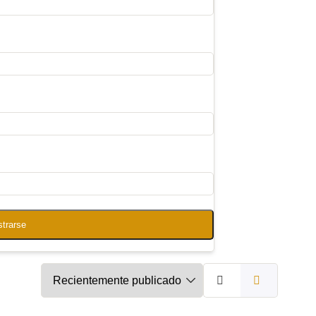
strarse