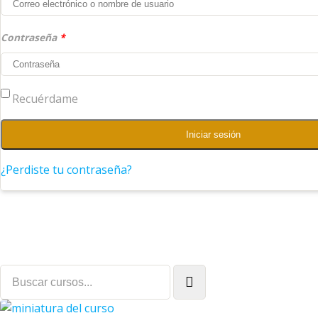
Contraseña
*
Recuérdame
Iniciar sesión
¿Perdiste tu contraseña?